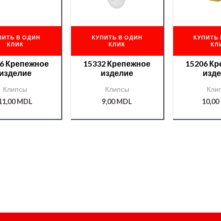
ПИТЬ В ОДИН
КУПИТЬ В ОДИН
КУПИТЬ 
КЛИК
КЛИК
КЛ
6 Крепежное
15332 Крепежное
15206 К
изделие
изделие
изд
Клипсы
Клипсы
Кли
11,00
MDL
9,00
MDL
10,00