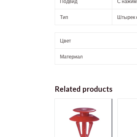
Подвид
С нажим
Тип
Штырек 
Цвет
Материал
Related products