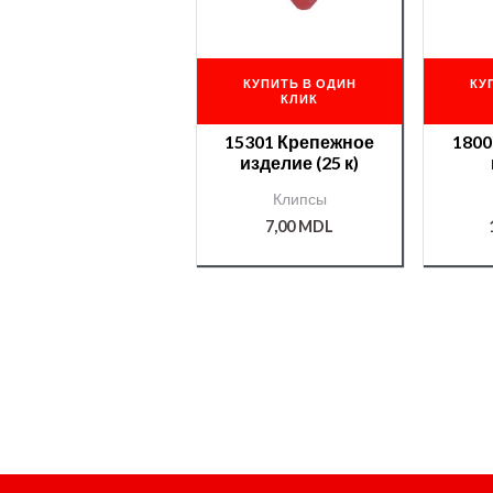
КУПИТЬ В ОДИН
КУ
КЛИК
15301 Крепежное
1800
изделие (25 к)
Клипсы
7,00
MDL