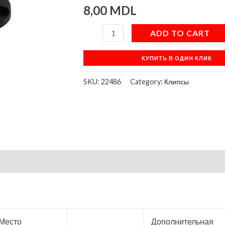
8,00
MDL
ADD TO CART
КУПИТЬ В ОДИН КЛИК
SKU:
22486
Category:
Клипсы
Место
Дополнительная