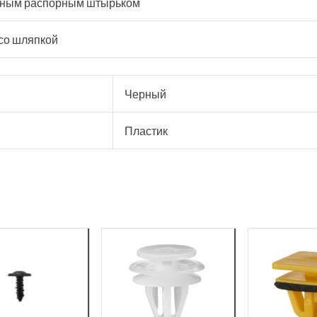
ным распорным штырьком
со шляпкой
Черный
Пластик