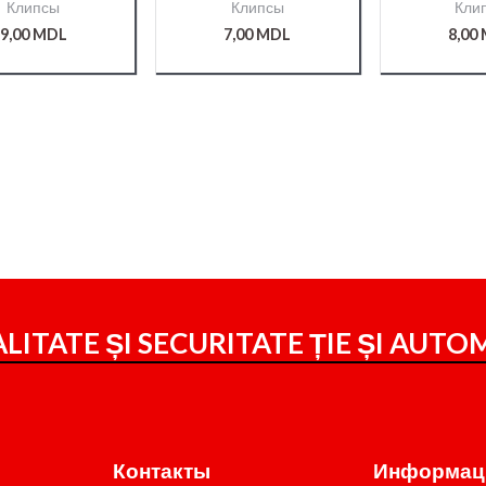
Клипсы
Клипсы
Кли
9,00
MDL
7,00
MDL
8,00
LITATE ȘI SECURITATE ȚIE ȘI
AUTOM
Контакты
Информац