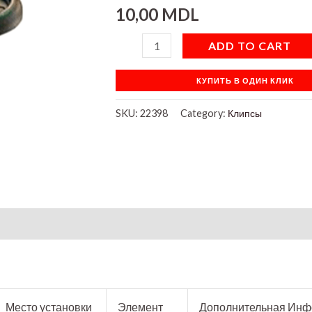
10,00
MDL
ADD TO CART
КУПИТЬ В ОДИН КЛИК
SKU:
22398
Category:
Клипсы
Место установки
Элемент
Дополнительная Ин