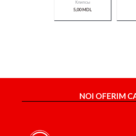
Клипсы
5,00
MDL
NOI OFERIM CA