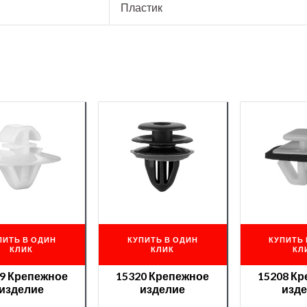
Пластик
ПИТЬ В ОДИН
КУПИТЬ В ОДИН
КУПИТЬ 
КЛИК
КЛИК
КЛ
9 Крепежное
15320 Крепежное
15208 К
изделие
изделие
изд