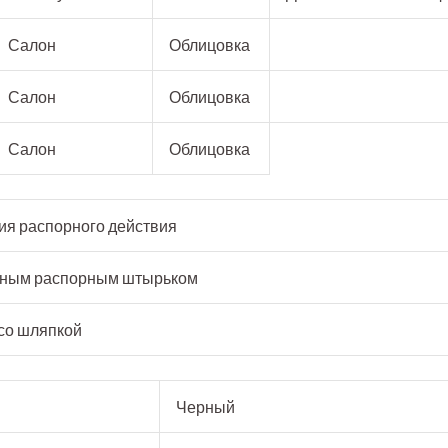
Салон
Облицовка
Салон
Облицовка
Салон
Облицовка
ия распорного действия
ным распорным штырьком
со шляпкой
Черный