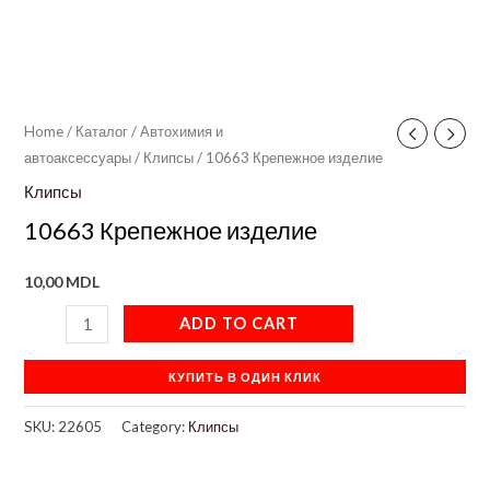
Home
/
Каталог
/
Автохимия и
автоаксессуары
/
Клипсы
/ 10663 Крепежное изделие
Клипсы
10663 Крепежное изделие
10,00
MDL
ADD TO CART
КУПИТЬ В ОДИН КЛИК
SKU:
22605
Category:
Клипсы