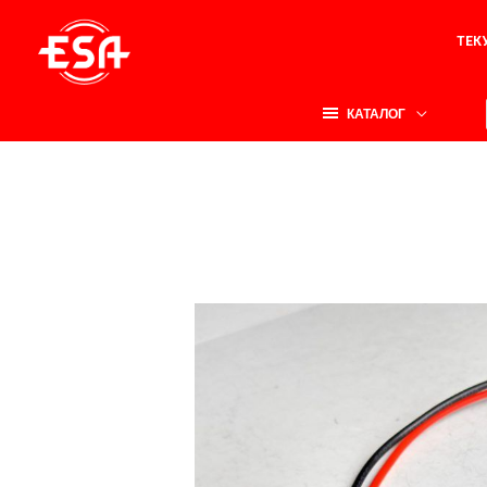
Перейти
ТЕК
к
содержимому
КАТАЛОГ