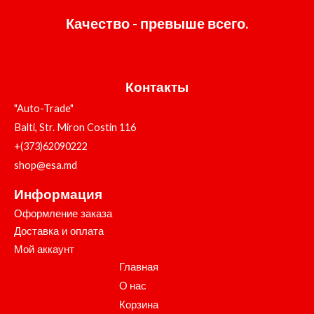
Качество - превыше всего.
Контакты
"Auto-Trade"
Balti, Str. Miron Costin 116
+(373)62090222
shop@esa.md
Информация
Оформление заказа
Доставка и оплата
Мой аккаунт
Главная
О нас
Корзина