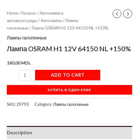
Home
/
Каталог
/
Автохимия и
автоаксессуары
/
Автолампы
/
Лампы
галогенные
/ Лампа OSRAM H1 12V 64150 NL +150%
Лампы галогенные
Лампа OSRAM H1 12V 64150 NL +150%
180,00
MDL
ADD TO CART
КУПИТЬ В ОДИН КЛИК
SKU:
29793
Category:
Лампы галогенные
Description