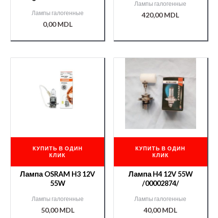
Лампы галогенные
Лампы галогенные
420,00
MDL
0,00
MDL
КУПИТЬ В ОДИН
КУПИТЬ В ОДИН
КЛИК
КЛИК
Лампа OSRAM H3 12V
Лампа H4 12V 55W
55W
/00002874/
Лампы галогенные
Лампы галогенные
50,00
MDL
40,00
MDL