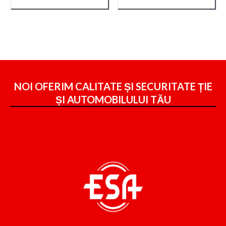
NOI OFERIM CALITATE ȘI SECURITATE ȚIE
ȘI
AUTOMOBILULUI TĂU