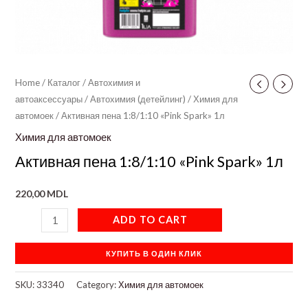
Home
/
Каталог
/
Автохимия и
автоаксессуары
/
Автохимия (детейлинг)
/
Химия для
автомоек
/ Активная пена 1:8/1:10 «Pink Spark» 1л
Химия для автомоек
Активная пена 1:8/1:10 «Pink Spark» 1л
220,00
MDL
ADD TO CART
КУПИТЬ В ОДИН КЛИК
SKU:
33340
Category:
Химия для автомоек