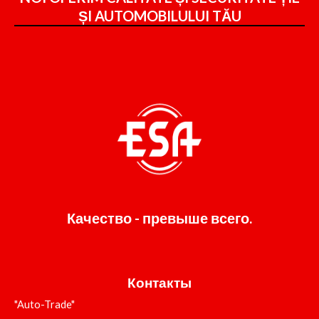
ȘI
AUTOMOBILULUI TĂU
Качество - превыше всего.
Контакты
"Auto-Trade"