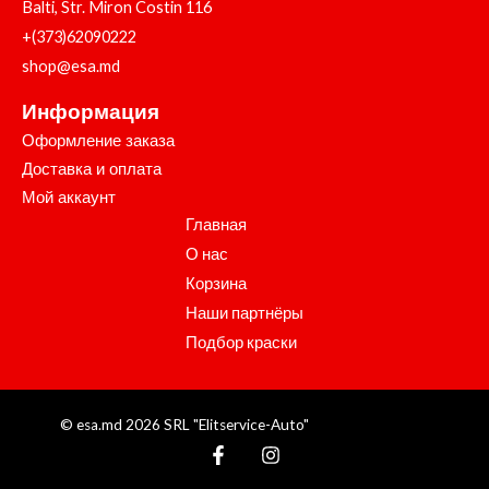
Balti, Str. Miron Costin 116
+(373)62090222
shop@esa.md
Информация
Оформление заказа
Доставка и оплата
Мой аккаунт
Главная
О нас
Корзина
Наши партнёры
Подбор краски
© esa.md 2026 SRL "Elitservice-Auto"