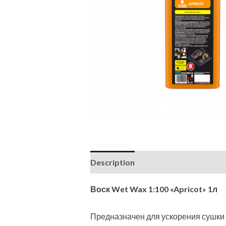
Description
Additional informati
Воск Wet Wax 1:100 «Apricot» 1л
Предназначен для ускорения сушки