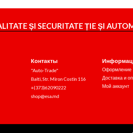
LITATE ȘI SECURITATE ȚIE ȘI
AUTOM
Контакты
Информац
Оформление 
"Auto-Trade"
Доставка и о
Balti, Str. Miron Costin 116
Мой аккаунт
+(373)62090222
shop@esa.md