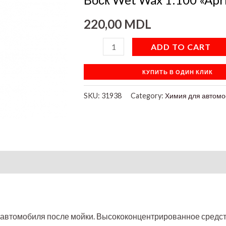
quantity
220,00
MDL
ADD TO CART
КУПИТЬ В ОДИН КЛИК
SKU:
31938
Category:
Химия для автомо
on
 автомобиля после мойки. Высококонцентрированное средст