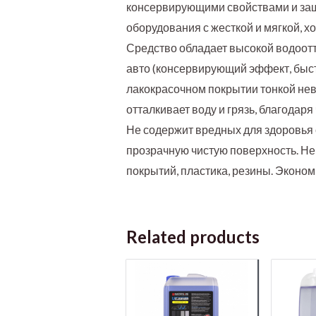
консервирующими свойствами и защ
оборудования с жесткой и мягкой, х
Средство обладает высокой водоот
авто (консервирующий эффект, быст
лакокрасочном покрытии тонкой нев
отталкивает воду и грязь, благодар
Не содержит вредных для здоровья 
прозрачную чистую поверхность. Н
покрытий, пластика, резины. Эконо
Related products