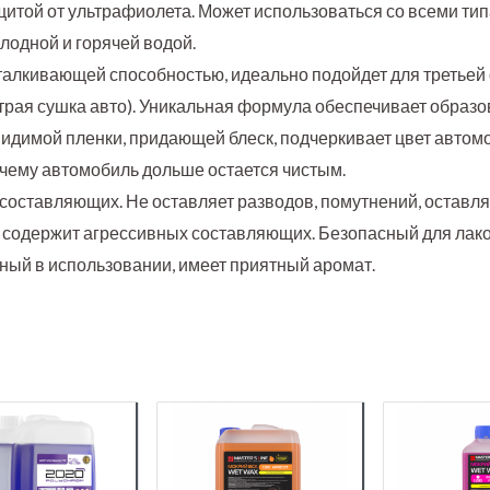
итой от ультрафиолета. Может использоваться со всеми ти
олодной и горячей водой.
талкивающей способностью, идеально подойдет для третьей
рая сушка авто). Уникальная формула обеспечивает образо
идимой пленки, придающей блеск, подчеркивает цвет автом
я чему автомобиль дольше остается чистым.
составляющих. Не оставляет разводов, помутнений, оставля
е содержит агрессивных составляющих. Безопасный для лак
мный в использовании, имеет приятный аромат.