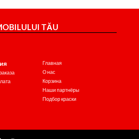
OBILULUI TĂU
Главная
ия
О нас
заказа
Корзина
плата
Наши партнёры
Подбор краски