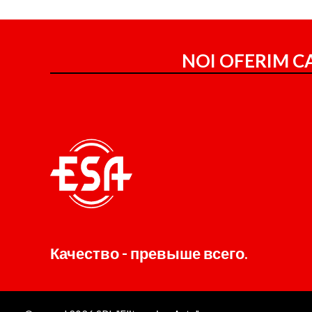
NOI OFERIM CA
Качество - превыше всего.