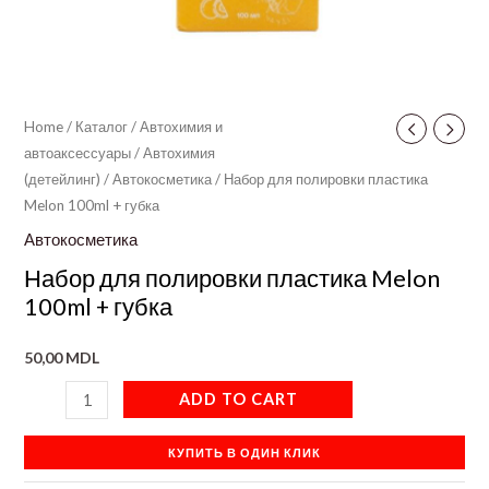
Home
/
Каталог
/
Автохимия и
автоаксессуары
/
Автохимия
(детейлинг)
/
Автокосметика
/ Набор для полировки пластика
Melon 100ml + губка
Автокосметика
Набор для полировки пластика Melon
100ml + губка
50,00
MDL
ADD TO CART
КУПИТЬ В ОДИН КЛИК