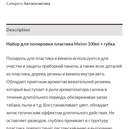
Category:
Автокосметика
Description
Набор для полировки пластика Melon 100ml + губка
Полироль для пластика и винила используется для
очистки и защиты приборной панели, а также всех деталей
из пластика, дерева, резины и винила внутри авто.
Обладает приятным ароматом жевательной резинки,
который выступает в роли ароматизатора салона в
течение длительного периода, обезвреживая запах
табака, пыли и т.д. Восстанавливает цвет, обладает
антистатическим эффектом длительного действия. Не
оставляет разводов, глубоко проникает в структуру
пластика, препятствует растрескиванию и выгоранию