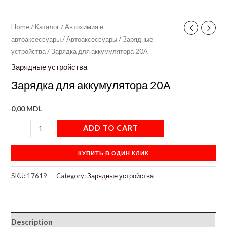
Home
/
Каталог
/
Автохимия и
автоаксессуары
/
Автоаксессуары
/
Зарядные
устройства
/ Зарядка для аккумулятора 20А
Зарядные устройства
Зарядка для аккумулятора 20А
0,00
MDL
ADD TO CART
КУПИТЬ В ОДИН КЛИК
SKU:
17619
Category:
Зарядные устройства
Description