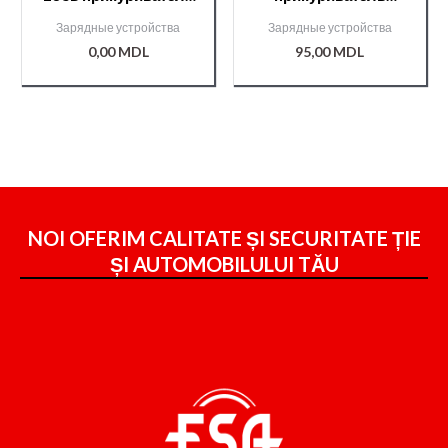
+ провод RCC217
RCC219
Зарядные устройства
Зарядные устройства
0,00
MDL
95,00
MDL
NOI OFERIM CALITATE ȘI SECURITATE ȚIE
ȘI
AUTOMOBILULUI TĂU