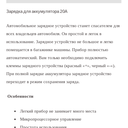
Зарядка для аккумулятора 20А
Автомобильное зарядное устройство станет спасателем для
всех владельцев автомобиля. Он простой и легок в
использование. Зарядное устройство не большое и легко
помещается в багажнике машины. Прибор полностью
автоматический. Вам только необходимо подключить
клеммы зарядного устройства (красный «+», черный «-«).
При полной зарядке аккумулятора зарядное устройство
переходит в режим сохранения заряда.
Особенности
Легкий прибор не занимает много места
Микропроцессорное управление
Простота использования