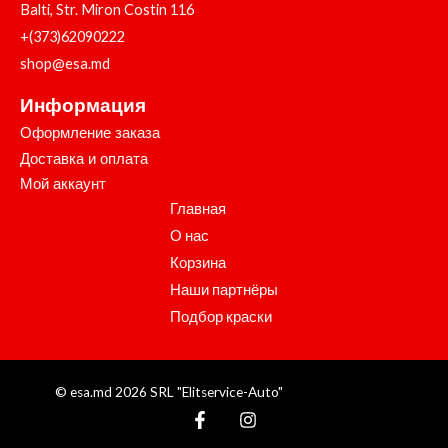
Balti, Str. Miron Costin 116
+(373)62090222
shop@esa.md
Информация
Оформление заказа
Доставка и оплата
Мой аккаунт
Главная
О нас
Корзина
Наши партнёры
Подбор краски
© esa.md 2026 SRL "Elitservice-Auto"