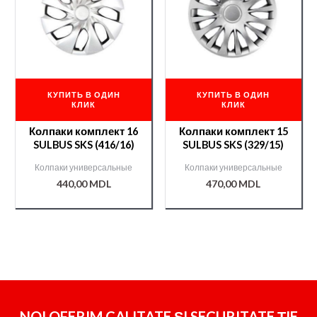
КУПИТЬ В ОДИН
КУПИТЬ В ОДИН
КЛИК
КЛИК
Колпаки комплект 16
Колпаки комплект 15
SULBUS SKS (416/16)
SULBUS SKS (329/15)
Колпаки универсальные
Колпаки универсальные
440,00
MDL
470,00
MDL
NOI OFERIM CALITATE ȘI SECURITATE ȚIE