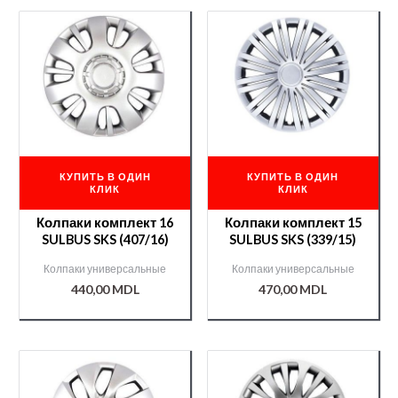
КУПИТЬ В ОДИН
КУПИТЬ В ОДИН
КЛИК
КЛИК
Колпаки комплект 16
Колпаки комплект 15
SULBUS SKS (407/16)
SULBUS SKS (339/15)
Колпаки универсальные
Колпаки универсальные
440,00
MDL
470,00
MDL